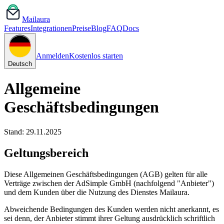
Mail
aura
Features
Integrationen
Preise
Blog
FAQ
Docs
Anmelden
Kostenlos starten
Deutsch
Allgemeine
Geschäftsbedingungen
Stand
: 29.11.2025
Geltungsbereich
Diese Allgemeinen Geschäftsbedingungen (AGB) gelten für alle
Verträge zwischen der AdSimple GmbH (nachfolgend "Anbieter")
und dem Kunden über die Nutzung des Dienstes Mailaura.
Abweichende Bedingungen des Kunden werden nicht anerkannt, es
sei denn, der Anbieter stimmt ihrer Geltung ausdrücklich schriftlich