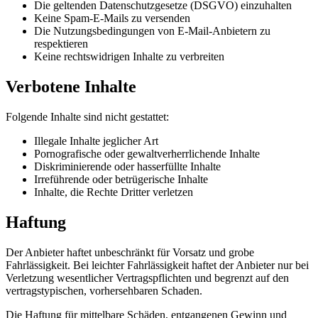
Die geltenden Datenschutzgesetze (DSGVO) einzuhalten
Keine Spam-E-Mails zu versenden
Die Nutzungsbedingungen von E-Mail-Anbietern zu
respektieren
Keine rechtswidrigen Inhalte zu verbreiten
Verbotene Inhalte
Folgende Inhalte sind nicht gestattet:
Illegale Inhalte jeglicher Art
Pornografische oder gewaltverherrlichende Inhalte
Diskriminierende oder hasserfüllte Inhalte
Irreführende oder betrügerische Inhalte
Inhalte, die Rechte Dritter verletzen
Haftung
Der Anbieter haftet unbeschränkt für Vorsatz und grobe
Fahrlässigkeit. Bei leichter Fahrlässigkeit haftet der Anbieter nur bei
Verletzung wesentlicher Vertragspflichten und begrenzt auf den
vertragstypischen, vorhersehbaren Schaden.
Die Haftung für mittelbare Schäden, entgangenen Gewinn und