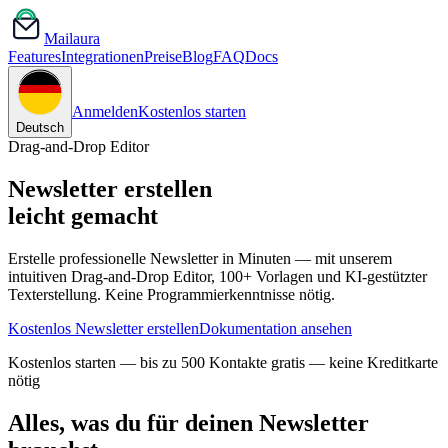
Mail
aura
Features
Integrationen
Preise
Blog
FAQ
Docs
Anmelden
Kostenlos starten
Deutsch
Drag-and-Drop Editor
Newsletter erstellen
leicht gemacht
Erstelle professionelle Newsletter in Minuten — mit unserem
intuitiven Drag-and-Drop Editor, 100+ Vorlagen und KI-gestützter
Texterstellung. Keine Programmierkenntnisse nötig.
Kostenlos Newsletter erstellen
Dokumentation ansehen
Kostenlos starten — bis zu 500 Kontakte gratis — keine Kreditkarte
nötig
Alles, was du für deinen Newsletter