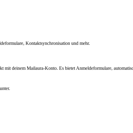
eldeformulare, Kontaktsynchronisation und mehr.
ekt mit deinem Mailaura-Konto. Es bietet Anmeldeformulare, automat
unter.