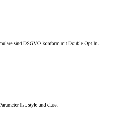
 Formulare sind DSGVO-konform mit Double-Opt-In.
ameter list, style und class.