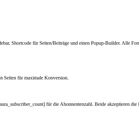
idebar, Shortcode für Seiten/Beiträge und einen Popup-Builder. Alle
en Seiten für maximale Konversion.
ra_subscriber_count] für die Abonnentenzahl. Beide akzeptieren die Par