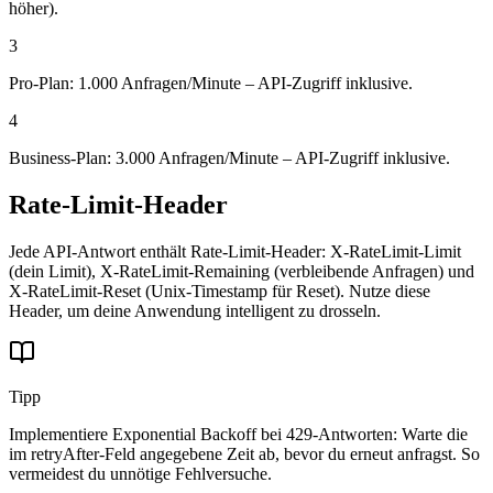
höher).
3
Pro-Plan: 1.000 Anfragen/Minute – API-Zugriff inklusive.
4
Business-Plan: 3.000 Anfragen/Minute – API-Zugriff inklusive.
Rate-Limit-Header
Jede API-Antwort enthält Rate-Limit-Header: X-RateLimit-Limit
(dein Limit), X-RateLimit-Remaining (verbleibende Anfragen) und
X-RateLimit-Reset (Unix-Timestamp für Reset). Nutze diese
Header, um deine Anwendung intelligent zu drosseln.
Tipp
Implementiere Exponential Backoff bei 429-Antworten: Warte die
im retryAfter-Feld angegebene Zeit ab, bevor du erneut anfragst. So
vermeidest du unnötige Fehlversuche.